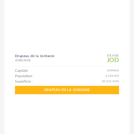
Drapeau de la Jordanie
DEVISE
JOD
JORDANIE
Capitale
AMMAN
Population :
6.558.900
Superficie :
89.342 KM2
DRAPEAU DE LA JORDANIE