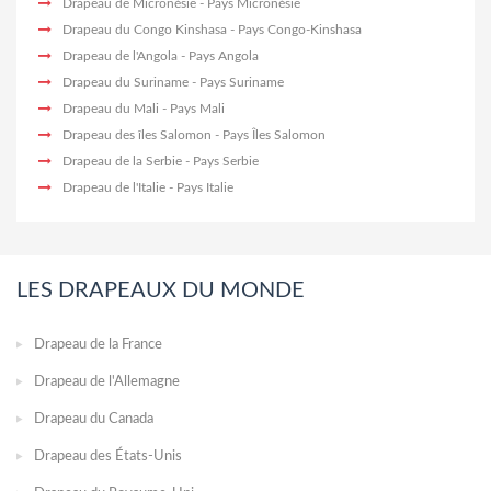
Drapeau de Micronésie
- Pays Micronésie
Drapeau du Congo Kinshasa
- Pays Congo-Kinshasa
Drapeau de l'Angola
- Pays Angola
Drapeau du Suriname
- Pays Suriname
Drapeau du Mali
- Pays Mali
Drapeau des îles Salomon
- Pays Îles Salomon
Drapeau de la Serbie
- Pays Serbie
Drapeau de l'Italie
- Pays Italie
LES DRAPEAUX DU MONDE
Drapeau de la France
Drapeau de l'Allemagne
Drapeau du Canada
Drapeau des États-Unis