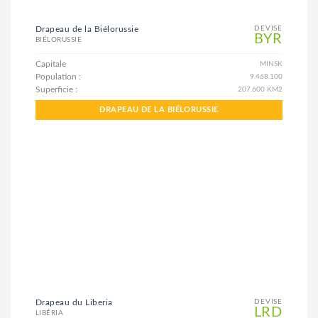
Drapeau de la Biélorussie
DEVISE
BYR
BIÉLORUSSIE
Capitale
MINSK
Population :
9.468.100
Superficie :
207.600 KM2
DRAPEAU DE LA BIÉLORUSSIE
Drapeau du Liberia
DEVISE
LRD
LIBÉRIA