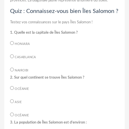
provinces. La diagonale jaune représente la lumière du soleil.
Quiz : Connaissez-vous bien Îles Salomon ?
Testez vos connaissances sur le pays Îles Salomon !
1. Quelle est la capitale de Îles Salomon ?
HONIARA
CASABLANCA
NAIROBI
2. Sur quel continent se trouve Îles Salomon ?
OCÉANIE
ASIE
OCÉANIE
3. La population de Îles Salomon est d’environ :