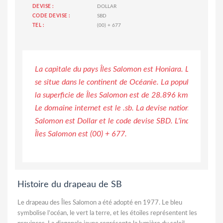
DEVISE :
DOLLAR
CODE DEVISE :
SBD
TEL :
(00) + 677
La capitale du pays Îles Salomon est Honiara. Le pays de
se situe dans le continent de Océanie. La population est
la superficie de Îles Salomon est de 28.896 km2. Le code
Le domaine internet est le .sb. La devise national du pays 
Salomon est Dollar et le code devise SBD. L'indicatif tél
Îles Salomon est (00) + 677.
Histoire du drapeau de SB
Le drapeau des Îles Salomon a été adopté en 1977. Le bleu
symbolise l’océan, le vert la terre, et les étoiles représentent les