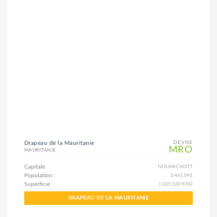
Drapeau de la Mauritanie
DEVISE
MRO
MAURITANIE
Capitale
NOUAKCHOTT
Population :
3.461.041
Superficie :
1.025.520 KM2
DRAPEAU DE LA MAURITANIE