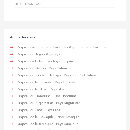
SITUER LIBAN :
ASIE
Autres drapeaux
Drapeau des Émirats arabes unis
- Pays Émirats arabes unis
Drapeau du Togo
- Pays Togo
Drapeau de la Turquie
- Pays Turquie
Drapeau du Gabon
- Pays Gabon
Drapeau de Trinité-et-Tobago
- Pays Trinité-et-Tobago
Drapeau de la Finlande
- Pays Finlande
Drapeau de la Libye
- Pays Libye
Drapeau du Honduras
- Pays Honduras
Drapeau du Kirghizistan
- Pays Kirghizstan
Drapeau du Laos
- Pays Laos
Drapeau de la Slovaquie
- Pays Slovaquie
Drapeau de la Jamaïque
- Pays Jamaïque