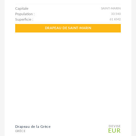
Capitale
SAINT-MARIN
Population :
33.540
Superficie :
61 KM2
DRAPEAU DE SAINT-MARIN
Drapeau de la Grèce
DEVISE
EUR
GRÈCE