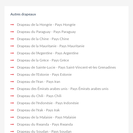
Autres drapeaux
Drapeau de la Hongrie
- Pays Hongrie
Drapeau du Paraguay
- Pays Paraguay
Drapeau de la Chine
- Pays Chine
Drapeau de la Mauritanie
- Pays Mauritanie
Drapeau de l'Argentine
- Pays Argentine
Drapeau de la Grèce
- Pays Grèce
Drapeau de Sainte-Lucie
- Pays Saint-Vincent-et-les Grenadines
Drapeau de l'Estonie
- Pays Estonie
Drapeau de l'Iran
- Pays Iran
Drapeau des Émirats arabes unis
- Pays Émirats arabes unis
Drapeau du Chili
- Pays Chili
Drapeau de l'Indonésie
- Pays Indonésie
Drapeau de l'Irak
- Pays Irak
Drapeau de la Malaisie
- Pays Malaisie
Drapeau du Rwanda
- Pays Rwanda
Drapeau du Soudan
- Pays Soudan