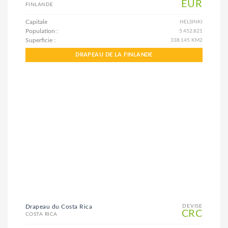
EUR
FINLANDE
Capitale
HELSINKI
Population :
5.452.821
Superficie :
338.145 KM2
DRAPEAU DE LA FINLANDE
Drapeau du Costa Rica
DEVISE
CRC
COSTA RICA