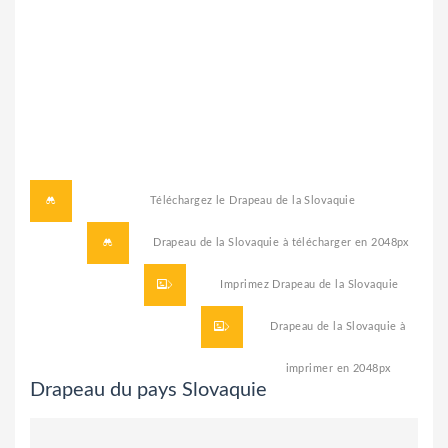
Téléchargez le
Drapeau de la Slovaquie
Drapeau de la Slovaquie à télécharger
en 2048px
Imprimez
Drapeau de la Slovaquie
Drapeau de la Slovaquie à
imprimer
en 2048px
Drapeau du pays Slovaquie