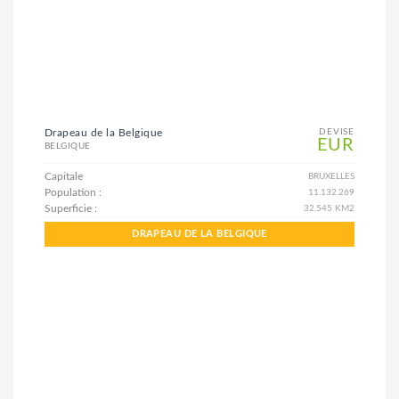
Drapeau de la Belgique
DEVISE
EUR
BELGIQUE
Capitale
BRUXELLES
Population :
11.132.269
Superficie :
32.545 KM2
DRAPEAU DE LA BELGIQUE