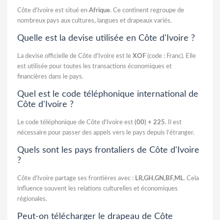
Côte d'Ivoire est situé en
Afrique
. Ce continent regroupe de
nombreux pays aux cultures, langues et drapeaux variés.
Quelle est la devise utilisée en Côte d'Ivoire ?
La devise officielle de Côte d'Ivoire est le
XOF
(code : Franc). Elle
est utilisée pour toutes les transactions économiques et
financières dans le pays.
Quel est le code téléphonique international de
Côte d'Ivoire ?
Le code téléphonique de Côte d'Ivoire est
(00) + 225
. Il est
nécessaire pour passer des appels vers le pays depuis l’étranger.
Quels sont les pays frontaliers de Côte d'Ivoire
?
Côte d'Ivoire partage ses frontières avec :
LR,GH,GN,BF,ML
. Cela
influence souvent les relations culturelles et économiques
régionales.
Peut-on télécharger le drapeau de Côte