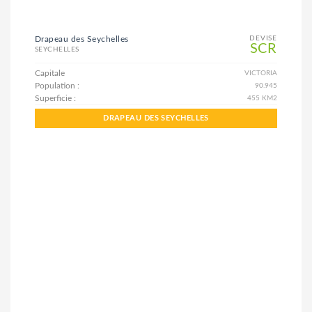
Drapeau des Seychelles
DEVISE
SCR
SEYCHELLES
Capitale
VICTORIA
Population :
90.945
Superficie :
455 KM2
DRAPEAU DES SEYCHELLES