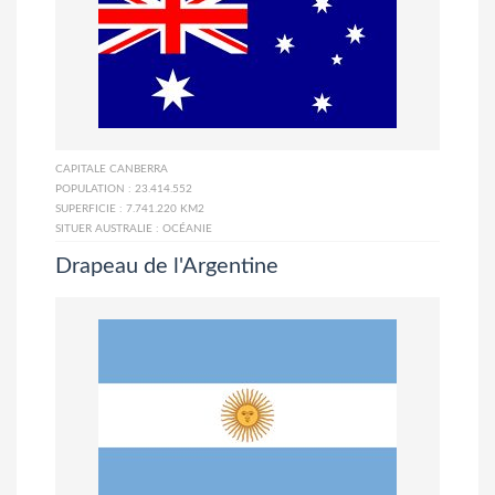
CAPITALE
CANBERRA
POPULATION :
23.414.552
SUPERFICIE :
7.741.220 KM2
SITUER AUSTRALIE :
OCÉANIE
Drapeau de l'Argentine