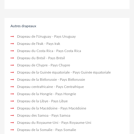
Autres drapeaux
Drapeau de l'Uruguay
- Pays Uruguay
Drapeau de l'Irak
- Pays Irak
Drapeau du Costa Rica
- Pays Costa Rica
Drapeau du Brésil
- Pays Brésil
Drapeau de Chypre
- Pays Chypre
Drapeau de la Guinée équatoriale
- Pays Guinée équatoriale
Drapeau de la Biélorussie
- Pays Biélorussie
Drapeau centrafricaine
- Pays Centrafrique
Drapeau de la Hongrie
- Pays Hongrie
Drapeau de la Libye
- Pays Libye
Drapeau de la Macédoine
- Pays Macédoine
Drapeau des Samoa
- Pays Samoa
Drapeau du Royaume-Uni
- Pays Royaume-Uni
Drapeau de la Somalie
- Pays Somalie