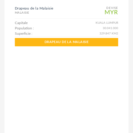
Drapeau de la Malaisie
DEVISE
MYR
MALAISIE
Capitale
KUALA LUMPUR
Population :
30.041.000
Superficie :
329.847 KM2
DRAPEAU DE LA MALAISIE