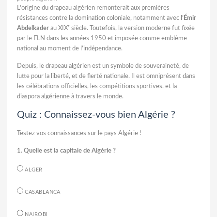
L'origine du drapeau algérien remonterait aux premières
résistances contre la domination coloniale, notamment avec
l’Émir
Abdelkader
au XIXᵉ siècle. Toutefois, la version moderne fut fixée
par le FLN dans les années 1950 et imposée comme emblème
national au moment de l’indépendance.
Depuis, le drapeau algérien est un symbole de souveraineté, de
lutte pour la liberté, et de fierté nationale. Il est omniprésent dans
les célébrations officielles, les compétitions sportives, et la
diaspora algérienne à travers le monde.
Quiz : Connaissez-vous bien Algérie ?
Testez vos connaissances sur le pays Algérie !
1. Quelle est la capitale de Algérie ?
ALGER
CASABLANCA
NAIROBI