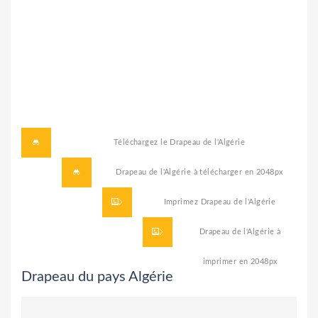
Téléchargez le
Drapeau de l'Algérie
Drapeau de l'Algérie à télécharger
en 2048px
Imprimez
Drapeau de l'Algérie
Drapeau de l'Algérie à
imprimer
en 2048px
Drapeau du pays Algérie