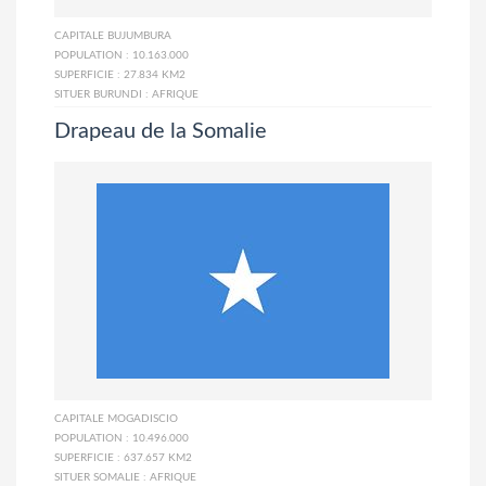
CAPITALE
BUJUMBURA
POPULATION :
10.163.000
SUPERFICIE :
27.834 KM2
SITUER BURUNDI :
AFRIQUE
Drapeau de la Somalie
CAPITALE
MOGADISCIO
POPULATION :
10.496.000
SUPERFICIE :
637.657 KM2
SITUER SOMALIE :
AFRIQUE