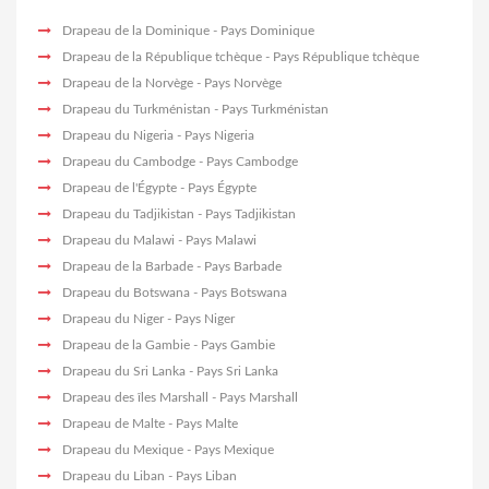
Drapeau de la Dominique
- Pays Dominique
Drapeau de la République tchèque
- Pays République tchèque
Drapeau de la Norvège
- Pays Norvège
Drapeau du Turkménistan
- Pays Turkménistan
Drapeau du Nigeria
- Pays Nigeria
Drapeau du Cambodge
- Pays Cambodge
Drapeau de l'Égypte
- Pays Égypte
Drapeau du Tadjikistan
- Pays Tadjikistan
Drapeau du Malawi
- Pays Malawi
Drapeau de la Barbade
- Pays Barbade
Drapeau du Botswana
- Pays Botswana
Drapeau du Niger
- Pays Niger
Drapeau de la Gambie
- Pays Gambie
Drapeau du Sri Lanka
- Pays Sri Lanka
Drapeau des îles Marshall
- Pays Marshall
Drapeau de Malte
- Pays Malte
Drapeau du Mexique
- Pays Mexique
Drapeau du Liban
- Pays Liban