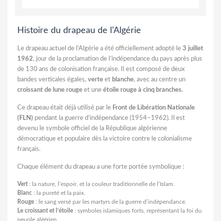
Histoire du drapeau de l’Algérie
Le drapeau actuel de l’Algérie a été officiellement adopté le
3 juillet
1962
, jour de la proclamation de l’indépendance du pays après plus
de 130 ans de colonisation française. Il est composé de deux
bandes verticales égales,
verte
et
blanche
, avec au centre un
croissant de lune rouge
et une
étoile rouge à cinq branches
.
Ce drapeau était déjà utilisé par le
Front de Libération Nationale
(FLN)
pendant la guerre d’indépendance (1954–1962). Il est
devenu le symbole officiel de la République algérienne
démocratique et populaire dès la victoire contre le colonialisme
français.
Chaque élément du drapeau a une forte portée symbolique :
Vert
: la nature, l’espoir, et la couleur traditionnelle de l’Islam.
Blanc
: la pureté et la paix.
Rouge
: le sang versé par les martyrs de la guerre d’indépendance.
Le croissant et l’étoile
: symboles islamiques forts, représentant la foi du
peuple algérien.