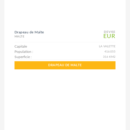
Drapeau de Malte
DEVISE
EUR
MALTE
Capitale
LA VALETTE
Population :
416.055
Superficie :
316 KM2
DRAPEAU DE MALTE