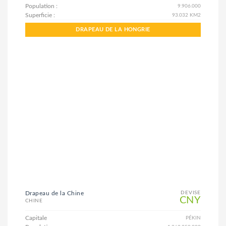
Population :
9.906.000
Superficie :
93.032 KM2
DRAPEAU DE LA HONGRIE
Drapeau de la Chine
DEVISE
CNY
CHINE
Capitale
PÉKIN