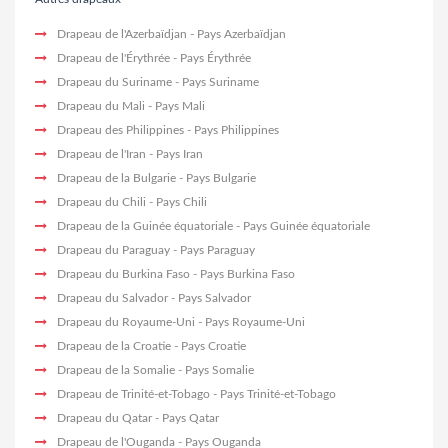
Drapeau de l'Azerbaïdjan
- Pays Azerbaïdjan
Drapeau de l'Érythrée
- Pays Érythrée
Drapeau du Suriname
- Pays Suriname
Drapeau du Mali
- Pays Mali
Drapeau des Philippines
- Pays Philippines
Drapeau de l'Iran
- Pays Iran
Drapeau de la Bulgarie
- Pays Bulgarie
Drapeau du Chili
- Pays Chili
Drapeau de la Guinée équatoriale
- Pays Guinée équatoriale
Drapeau du Paraguay
- Pays Paraguay
Drapeau du Burkina Faso
- Pays Burkina Faso
Drapeau du Salvador
- Pays Salvador
Drapeau du Royaume-Uni
- Pays Royaume-Uni
Drapeau de la Croatie
- Pays Croatie
Drapeau de la Somalie
- Pays Somalie
Drapeau de Trinité-et-Tobago
- Pays Trinité-et-Tobago
Drapeau du Qatar
- Pays Qatar
Drapeau de l'Ouganda
- Pays Ouganda