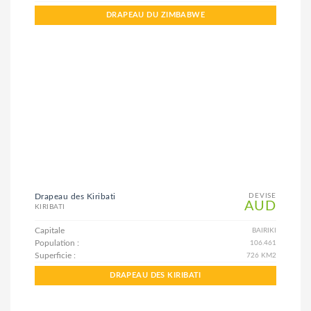
DRAPEAU DU ZIMBABWE
Drapeau des Kiribati
DEVISE
AUD
KIRIBATI
Capitale
BAIRIKI
Population :
106.461
Superficie :
726 KM2
DRAPEAU DES KIRIBATI