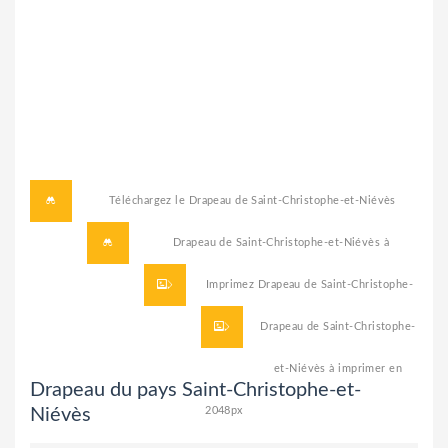
Téléchargez le
Drapeau de Saint-Christophe-et-Niévès
Drapeau de Saint-Christophe-et-Niévès à
Imprimez
télécharger
Drapeau de Saint-Christophe-
en 2048px
Drapeau de Saint-Christophe-
et-Niévès
et-Niévès à imprimer
en
Drapeau du pays Saint-Christophe-et-
Niévès
2048px