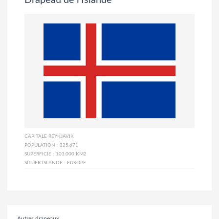
CAPITALE
REYKJAVIK
POPULATION :
325.671
SUPERFICIE :
103.000 KM2
SITUER ISLANDE :
EUROPE
Autres drapeaux