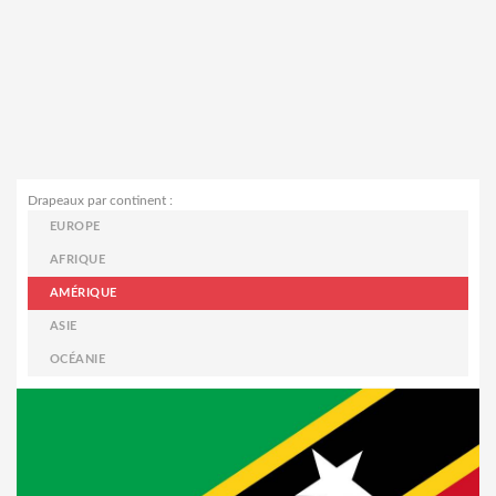
Drapeaux par continent :
EUROPE
AFRIQUE
AMÉRIQUE
ASIE
OCÉANIE