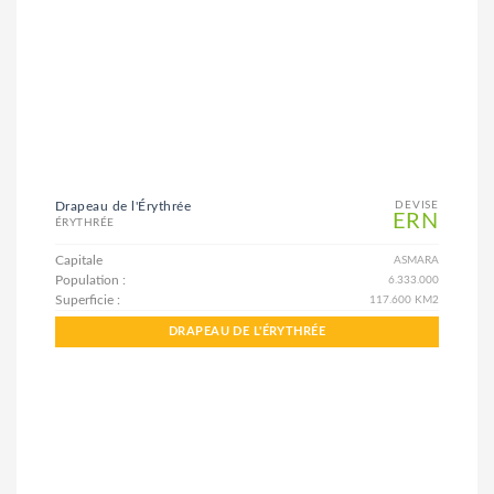
Drapeau de l'Érythrée
DEVISE
ERN
ÉRYTHRÉE
Capitale
ASMARA
Population :
6.333.000
Superficie :
117.600 KM2
DRAPEAU DE L'ÉRYTHRÉE