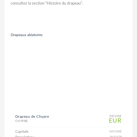
consultez la section “Histoire du drapeau”.
Drapeaux aléatoires
Drapeau de Chypre
DEVISE
EUR
CHYPRE
Capitale
NICOSIE