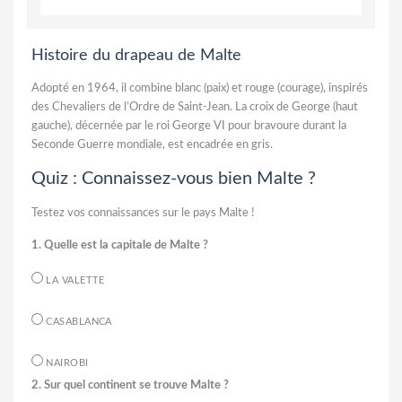
Histoire du drapeau de Malte
Adopté en 1964, il combine blanc (paix) et rouge (courage), inspirés
des Chevaliers de l’Ordre de Saint-Jean. La croix de George (haut
gauche), décernée par le roi George VI pour bravoure durant la
Seconde Guerre mondiale, est encadrée en gris.
Quiz : Connaissez-vous bien Malte ?
Testez vos connaissances sur le pays Malte !
1. Quelle est la capitale de Malte ?
LA VALETTE
CASABLANCA
NAIROBI
2. Sur quel continent se trouve Malte ?