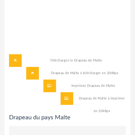
Téléchargez le
Drapeau de Malte
Drapeau de Malte à télécharger
en 2048px
Imprimez
Drapeau de Malte
Drapeau de Malte à imprimer
en 2048px
Drapeau du pays Malte