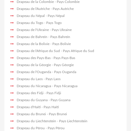
Drapeau de la Colombie
- Pays Colombie
Drapeau de l'Autriche
- Pays Autriche
Drapeau du Népal
- Pays Népal
Drapeau du Togo
- Pays Togo
Drapeau de l'Ukraine
- Pays Ukraine
Drapeau de Bahreïn
- Pays Bahreïn
Drapeau de la Bolivie
- Pays Bolivie
Drapeau de l'Afrique du Sud
- Pays Afrique du Sud
Drapeau des Pays-Bas
- Pays Pays-Bas
Drapeau de la Géorgie
- Pays Géorgie
Drapeau de l'Ouganda
- Pays Ouganda
Drapeau du Laos
- Pays Laos
Drapeau du Nicaragua
- Pays Nicaragua
Drapeau des Fidji
- Pays Fidji
Drapeau du Guyana
- Pays Guyana
Drapeau d'Haïti
- Pays Haïti
Drapeau du Brunei
- Pays Brunei
Drapeau du Liechtenstein
- Pays Liechtenstein
Drapeau du Pérou
- Pays Pérou