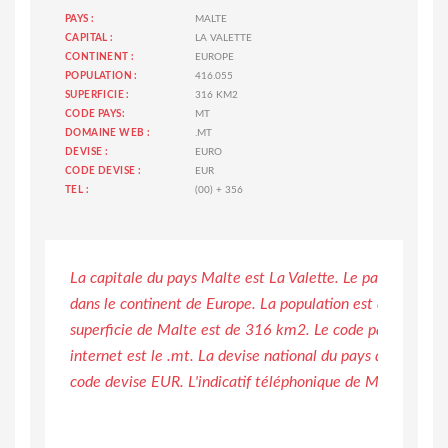
PAYS :
MALTE
CAPITAL :
LA VALETTE
CONTINENT :
EUROPE
POPULATION :
416.055
SUPERFICIE :
316 KM2
CODE PAYS:
MT
DOMAINE WEB :
.MT
DEVISE :
EURO
CODE DEVISE :
EUR
TEL :
(00) + 356
La capitale du pays Malte est La Valette. Le pays de Malt
dans le continent de Europe. La population est de 416.05
superficie de Malte est de 316 km2. Le code pays est M
internet est le .mt. La devise national du pays de Malte e
code devise EUR. L'indicatif téléphonique de Malte est (0