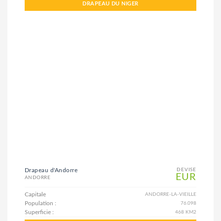
DRAPEAU DU NIGER
Drapeau d'Andorre
DEVISE
EUR
ANDORRE
Capitale
ANDORRE-LA-VIEILLE
Population :
76.098
Superficie :
468 KM2