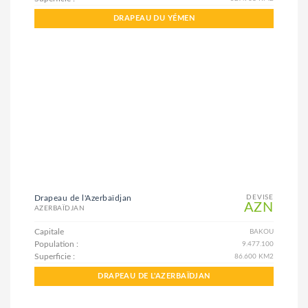
DRAPEAU DU YÉMEN
Drapeau de l'Azerbaïdjan
DEVISE
AZN
AZERBAÏDJAN
Capitale
BAKOU
Population :
9.477.100
Superficie :
86.600 KM2
DRAPEAU DE L'AZERBAÏDJAN